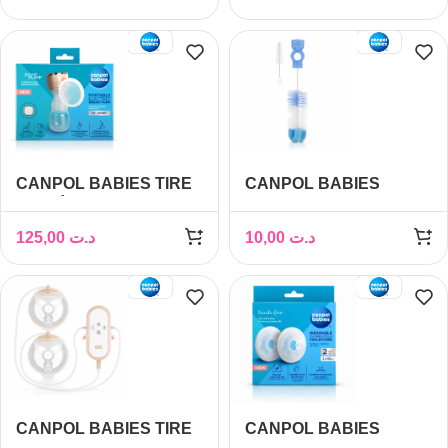
CANPOL BABIES TIRE
CANPOL BABIES
LAIT ÉLECTRIQUE
GOUPILLON AVEC
PORTABLE
EPONGE
125,00
د.ت
10,00
د.ت
POWERPUMP-20/107
CANPOL BABIES TIRE
CANPOL BABIES