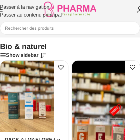
Passer à la navigation
Passer au contenu principal
Accueil
/
Bio & naturel
Bio & naturel
Show sidebar
PACK ALMAFLORE:Le