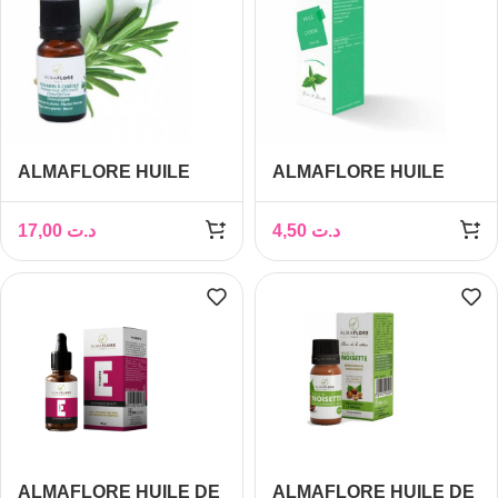
ALMAFLORE HUILE
ALMAFLORE HUILE
ESS DE ROMARIN 10ML
D’ORTIE 10ML
17,00
د.ت
4,50
د.ت
ALMAFLORE HUILE DE
ALMAFLORE HUILE DE