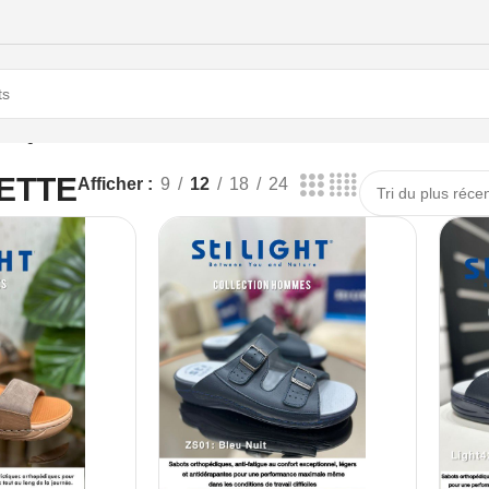
LAQUETTE
ETTE
Afficher
9
12
18
24