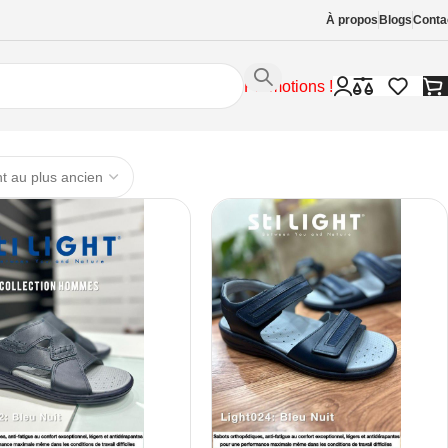
À propos
Blogs
Conta
Promotions !