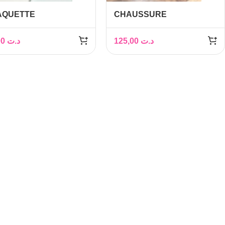
CHAUSSURE
AQUETTE
ORTHOPEDIQUE HOMME
THOPÉDIQUE HOMME
85,00
د.ت
125,00
د.ت