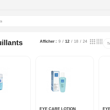
llants
Afficher
9
12
18
24
EYE CARE LOTION
EYE