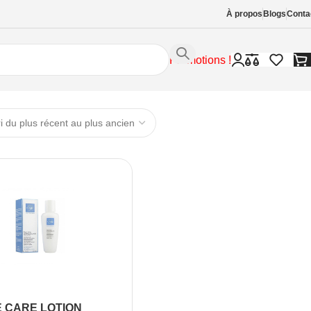
À propos
Blogs
Conta
Promotions !
 CARE LOTION