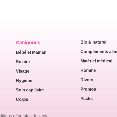
Catégories
Bio & naturel
Compléments alim
Bébé et Maman
Matériel médical
Solaire
Homme
Visage
Divers
Hygiène
Promos
Soin capillaire
Packs
Corps
itions générales de vente