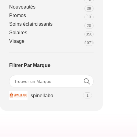
16
Nouveautés
39
Promos
13
Soins éclaircissants
20
Solaires
350
Visage
1071
Filtrer Par Marque
spinellabo
1