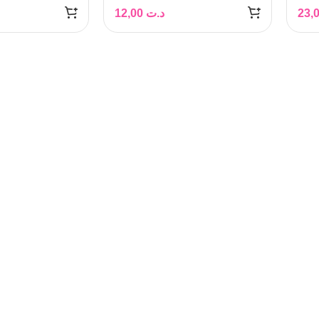
12,00
د.ت