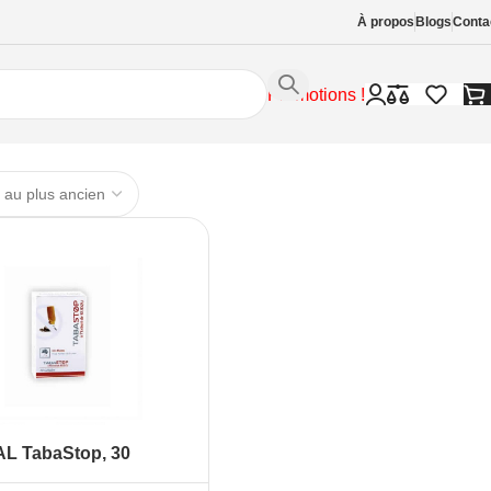
À propos
Blogs
Conta
Promotions !
AL TabaStop, 30
ules