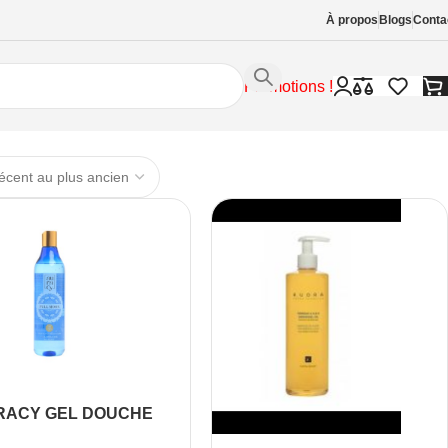
À propos
Blogs
Conta
Promotions !
RACY GEL DOUCHE
LAXANT À LA