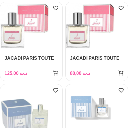
JACADI PARIS TOUTE
JACADI PARIS TOUTE
PETITE JACADI EDS
PETITE JACADI EDS
100ML
50ML
125,00
د.ت
80,00
د.ت