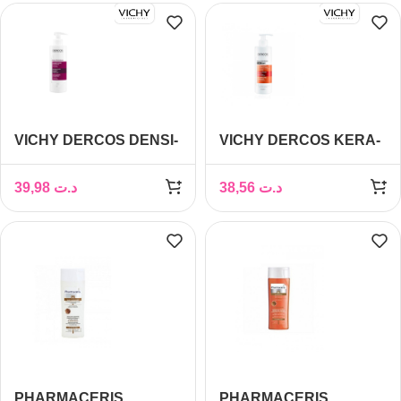
VICHY DERCOS DENSI-
VICHY DERCOS KERA-
SOLUTIONS
SOLUTIONS
SHAMPOING
SHAMPOOING
39,98
د.ت
38,56
د.ت
EPAISSEUR 250 ML
RECONSTITUANT
250ML
PHARMACERIS
PHARMACERIS