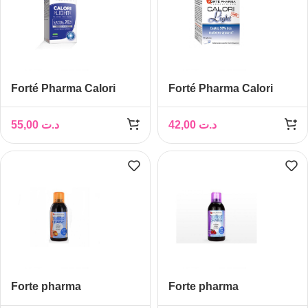
Forté Pharma Calori
Forté Pharma Calori
Light , 60 Gélules
Light , 30 Gélules
55,00
د.ت
42,00
د.ت
Forte pharma
Forte pharma
Turbodraine Minceur
Turbodraine Minceur