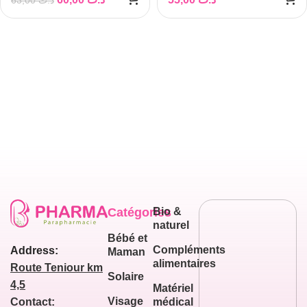
Catégories
Bio &
naturel
Bébé et
Compléments
Address:
Maman
alimentaires
Route Teniour km
Solaire
4,5
Matériel
Visage
médical
Contact: