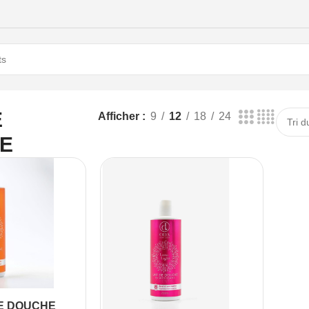
E
E
Afficher
9
12
18
24
E
DE DOUCHE