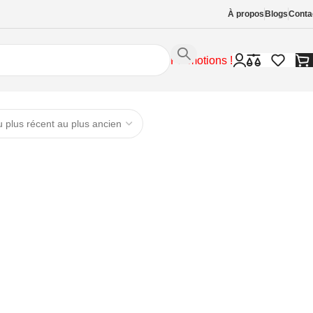
À propos
Blogs
Conta
Promotions !