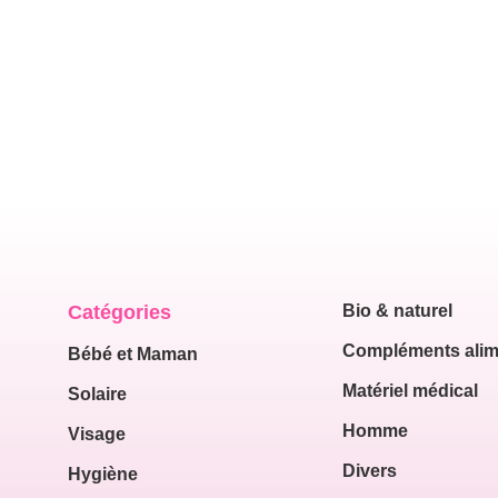
Catégories
Bio & naturel
Compléments alim
Bébé et Maman
Matériel médical
Solaire
Homme
Visage
Divers
Hygiène