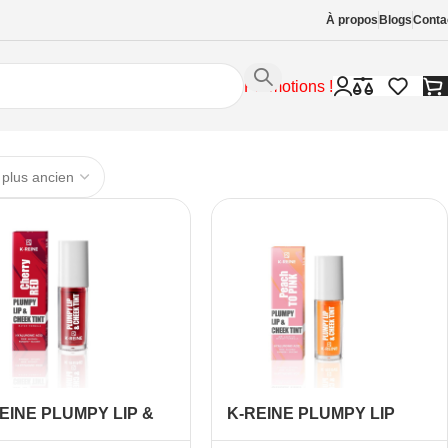
À propos
Blogs
Conta
Promotions !
EINE PLUMPY LIP &
K-REINE PLUMPY LIP
EEK TINT CHERRY
CHEEK TINT PEACH TO