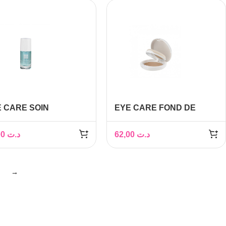
 CARE SOIN
EYE CARE FOND DE
TIVATEUR DE
TEINT COMPACT
OISSANCE 8ML
PERFECTEUR SPF25
38,00
د.ت
62,00
د.ت
BEIGE DOREE
→