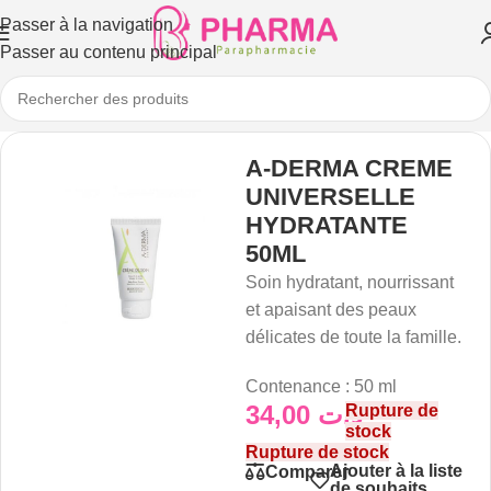
Passer à la navigation
Passer au contenu principal
A-DERMA CREME
UNIVERSELLE
HYDRATANTE
50ML
Soin hydratant, nourrissant
et apaisant des peaux
délicates de toute la famille.
Contenance : 50 ml
34,00
د.ت
Rupture de
stock
Rupture de stock
Ajouter à la liste
Comparer
de souhaits