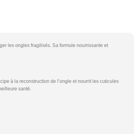
er les ongles fragilisés. Sa formule nourrissante et
icipe à la reconstruction de l’ongle et nourrit les cuticules
eilleure santé.