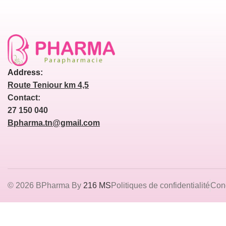
Address:
Route Teniour km 4,5
Contact:
27 150 040
Bpharma.tn@gmail.com
© 2026 BPharma By
216 MS
Politiques de confidentialité
Cond