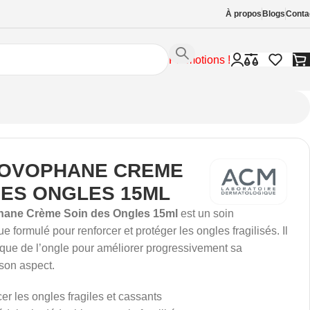
À propos
Blogs
Conta
Promotions !
OVOPHANE CREME
DES ONGLES 15ML
ane Crème Soin des Ongles 15ml
est un soin
 formulé pour renforcer et protéger les ongles fragilisés. Il
laque de l’ongle pour améliorer progressivement sa
 son aspect.
cer les ongles fragiles et cassants