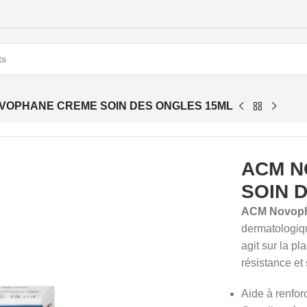
VOPHANE CREME SOIN DES ONGLES 15ML
ACM N
SOIN 
ACM Novoph
dermatologique
agit sur la p
résistance et
Aide à renfor