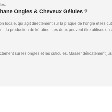
les.
phane Ongles & Cheveux Gélules ?
on locale, qui agit directement sur la plaque de l’ongle et les cu
nir la production de kératine. Les deux peuvent être utilisés en 
ctement sur les ongles et les cuticules. Masser délicatement jus