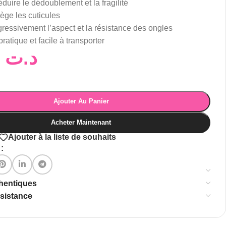
éduire le dédoublement et la fragilité
tège les cuticules
ressivement l’aspect et la résistance des ongles
ratique et facile à transporter
35,00
د.ت
Ajouter Au Panier
Acheter Maintenant
Ajouter à la liste de souhaits
:
thentiques
ssistance