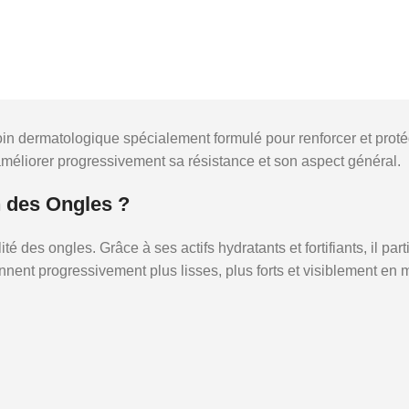
in dermatologique spécialement formulé pour renforcer et protég
d’améliorer progressivement sa résistance et son aspect général.
 des Ongles ?
é des ongles. Grâce à ses actifs hydratants et fortifiants, il part
nent progressivement plus lisses, plus forts et visiblement en m