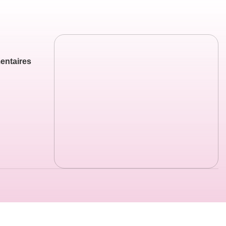
entaires