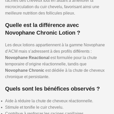
racines des cheveux tout en aidant à améliorer la
microcirculation du cuir chevelu, favorisant ainsi une
meilleure nutrition des follicules pileux.
Quelle est la différence avec
Novophane Chronic Lotion ?
Les deux lotions appartiennent à la gamme Novophane
d’ACM mais s’adressent à des profils différents :
Novophane Reactional
est formulée pour la chute
temporaire d’origine réactionnelle, tandis que
Novophane Chronic
est dédiée à la chute de cheveux
chronique et persistante.
Quels sont les bénéfices observés ?
Aide à réduire la chute de cheveux réactionnelle.
Stimule et tonifie le cuir chevelu.
Contribue à renforcer les racines capillaires.