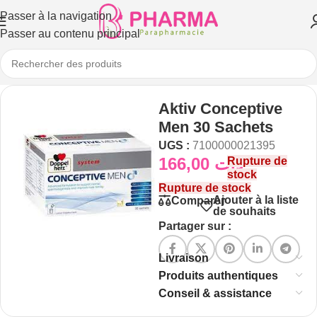
Passer à la navigation
Passer au contenu principal
Aktiv Conceptive
Men 30 Sachets
UGS :
7100000021395
166,00
د.ت
Rupture de
stock
Rupture de stock
Ajouter à la liste
Comparer
de souhaits
Partager sur :
Livraison
Produits authentiques
Conseil & assistance