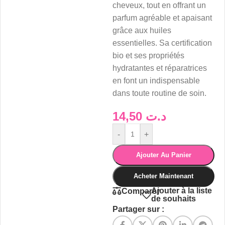
cheveux, tout en offrant un
parfum agréable et apaisant
grâce aux huiles
essentielles. Sa certification
bio et ses propriétés
hydratantes et réparatrices
en font un indispensable
dans toute routine de soin.
14,50
د.ت
-
+
Ajouter Au Panier
Acheter Maintenant
Ajouter à la liste
Comparer
de souhaits
Partager sur :