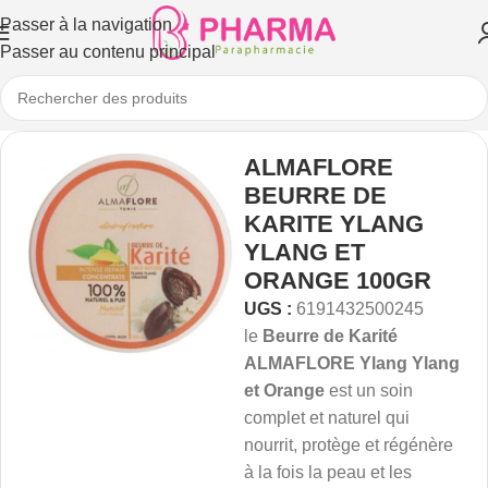
Passer à la navigation
Passer au contenu principal
ALMAFLORE
BEURRE DE
KARITE YLANG
YLANG ET
ORANGE 100GR
UGS :
6191432500245
le
Beurre de Karité
ALMAFLORE Ylang Ylang
et Orange
est un soin
complet et naturel qui
nourrit, protège et régénère
à la fois la peau et les