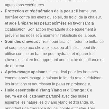
agressions extérieures.
Protection et régénération de la peau
: Il forme une
barrière contre les effets du soleil, du froid, de la chaleur,
et aide à réparer les peaux abîmées en favorisant la
cicatrisation. Son action hydratante aide également à
prévenir les rides et à maintenir l’élasticité de la peau.
Soin des cheveux
: Très nourrissant, il redonne brillance
et souplesse aux cheveux secs ou abîmés. Il peut être
utilisé comme un baume pour hydrater et réparer les
cheveux, tout en leur apportant une touche de brillance et
de douceur.
Après-rasage apaisant
: Il est idéal pour les hommes
comme après-rasage, apaisant le feu du rasoir, réduisant
les irritations et nourrissant la peau en profondeur.
Huile essentielle d’Ylang Ylang et d’Orange
: Ce
beurre est délicatement parfumé avec des huiles
essentielles naturelles d’ylang ylang et d’orange, qui
apportent une fragrance douce, florale et fruitée. Ces