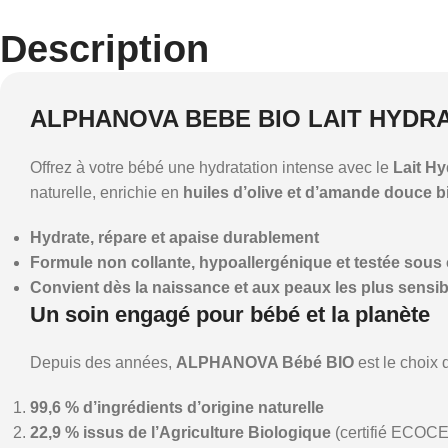
Description
ALPHANOVA BEBE BIO LAIT HYDR
Offrez à votre bébé une hydratation intense avec le
Lait H
naturelle, enrichie en
huiles d’olive et d’amande douce b
Hydrate, répare et apaise durablement
Formule non collante, hypoallergénique et testée sous
Convient dès la naissance et aux peaux les plus sensib
Un soin engagé pour bébé et la planète
Depuis des années,
ALPHANOVA Bébé BIO
est le choix
99,6 % d’ingrédients d’origine naturelle
22,9 % issus de l’Agriculture Biologique
(certifié ECOC