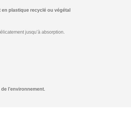
 en plastique recyclé ou végétal
élicatement jusqu’à absorption.
t de l’environnement.