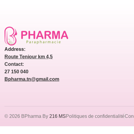
Address:
Route Teniour km 4,5
Contact:
27 150 040
Bpharma.tn@gmail.com
© 2026 BPharma By
216 MS
Politiques de confidentialité
Cond