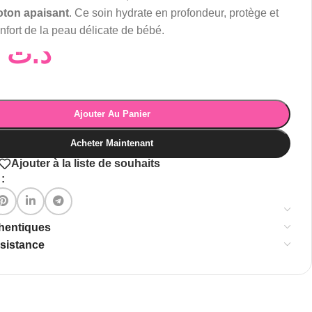
coton apaisant
. Ce soin hydrate en profondeur, protège et
onfort de la peau délicate de bébé.
32,50
د.ت
Ajouter Au Panier
Acheter Maintenant
Ajouter à la liste de souhaits
:
thentiques
ssistance