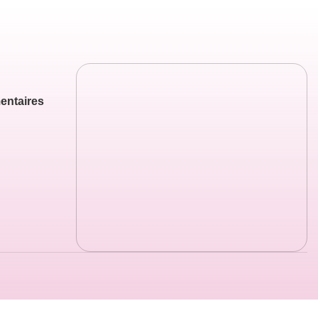
entaires