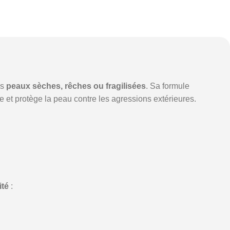
es
peaux sèches, rêches ou fragilisées
. Sa formule
se et protège la peau contre les agressions extérieures.
ité
: