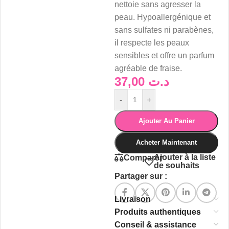
nettoie sans agresser la
peau. Hypoallergénique et
sans sulfates ni parabènes,
il respecte les peaux
sensibles et offre un parfum
agréable de fraise.
37,00
د.ت
-
+
Ajouter Au Panier
Acheter Maintenant
Ajouter à la liste
Comparer
de souhaits
Partager sur :
Livraison
Produits authentiques
Conseil & assistance