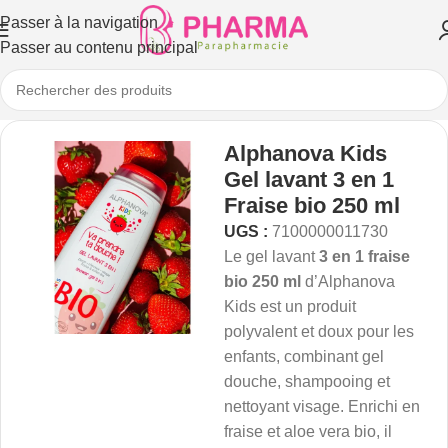
Passer à la navigation
Passer au contenu principal
Alphanova Kids
Gel lavant 3 en 1
Fraise bio 250 ml
UGS :
7100000011730
Le gel lavant
3 en 1 fraise
bio 250 ml
d’Alphanova
Kids est un produit
polyvalent et doux pour les
enfants, combinant gel
douche, shampooing et
nettoyant visage. Enrichi en
fraise et aloe vera bio, il