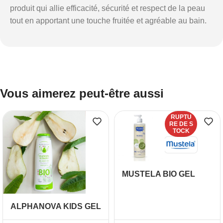
produit qui allie efficacité, sécurité et respect de la peau
tout en apportant une touche fruitée et agréable au bain.
Vous aimerez peut-être aussi
RUPTU
RE DE S
TOCK
MUSTELA BIO GEL
LAVANT CHEVEUX ET
CORPS 400ML
ALPHANOVA KIDS GEL
LAVANT 3 EN 1 POIR