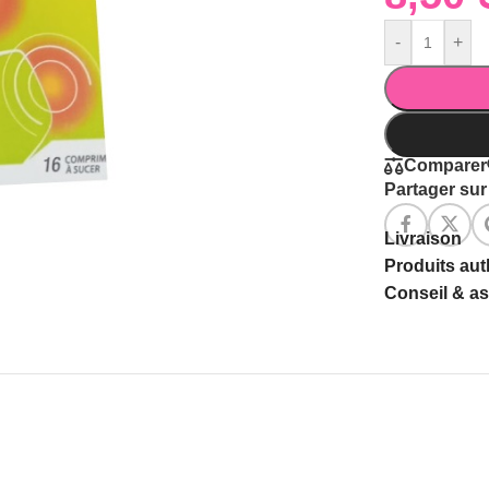
-
+
Comparer
Partager sur 
Livraison
Produits au
Conseil & a