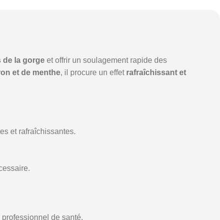
s de la gorge
et offrir un soulagement rapide des
tron et de menthe
, il procure un effet
rafraîchissant et
es et rafraîchissantes.
cessaire.
professionnel de santé.