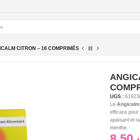
ICALM CITRON – 16 COMPRIMÉS
ANGIC
COMP
UGS :
61923
Le
Angicalm
efficace pour
apaisant et ra
menthe.
8,50