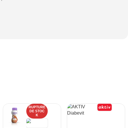
RUPTURE
DE STOC
K