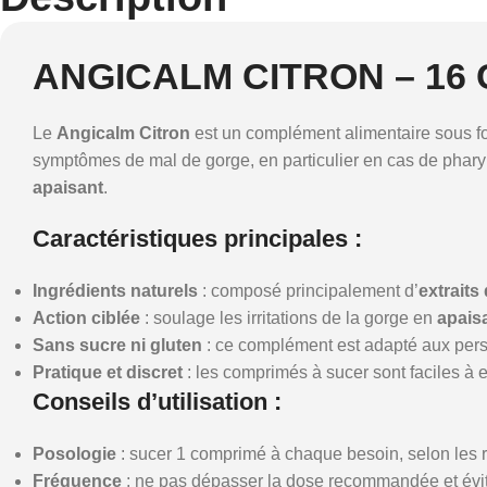
ANGICALM CITRON – 16
Le
Angicalm Citron
est un complément alimentaire sous 
symptômes de mal de gorge, en particulier en cas de pharyng
apaisant
.
Caractéristiques principales
:
Ingrédients naturels
: composé principalement d’
extraits
Action ciblée
: soulage les irritations de la gorge en
apais
Sans sucre ni gluten
: ce complément est adapté aux pers
Pratique et discret
: les comprimés à sucer sont faciles à 
Conseils d’utilisation
:
Posologie
: sucer 1 comprimé à chaque besoin, selon les 
Fréquence
: ne pas dépasser la dose recommandée et évit