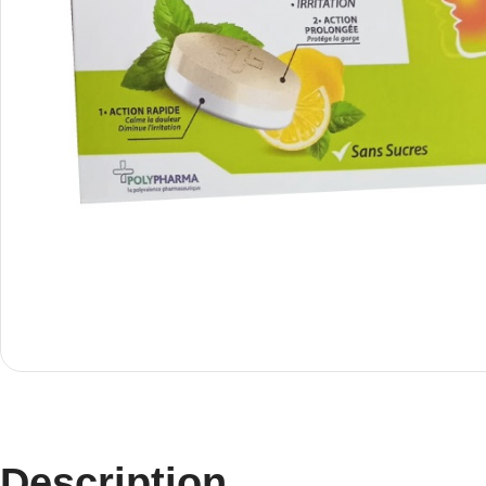
Description