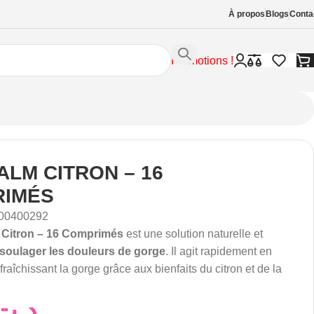
À propos
Blogs
Conta
Promotions !
ALM CITRON – 16
RIMÉS
00400292
 Citron – 16 Comprimés
est une solution naturelle et
soulager les douleurs de gorge
. Il agit rapidement en
fraîchissant la gorge grâce aux bienfaits du citron et de la
د.ت