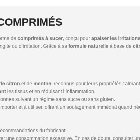
 COMPRIMÉS
forme de
comprimés à sucer
, conçu pour
apaiser les irritation
ite ou d’irritation. Grâce à sa
formule naturelle
à base de
ci
 de citron
et de
menthe
, reconnus pour leurs propriétés calmant
ant
les tissus et en réduisant l’inflammation.
onnes suivant un régime sans sucre ou sans gluten.
emporter et à utiliser, offrant un soulagement immédiat quand né
recommandations du fabricant.
er une consommation excessive. En cas de doute, consulter un 