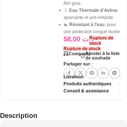
film gras
💧
Eau Thermale d’Avène
apaisante et anti-irritante
🏊
Résistant à l’eau
, pour
une protection longue durée
58,00
د.ت
Rupture de
stock
Rupture de stock
Ajouter à la liste
Comparer
de souhaits
Partager sur :
Livraison
Produits authentiques
Conseil & assistance
Description