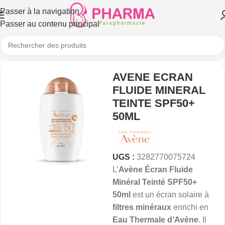
Passer à la navigation
Passer au contenu principal
AVENE ECRAN
FLUIDE MINERAL
TEINTE SPF50+
50ML
UGS :
3282770075724
L’
Avène Écran Fluide
Minéral Teinté SPF50+
50ml
est un écran solaire à
filtres minéraux
enrichi en
Eau Thermale d’Avène
. Il