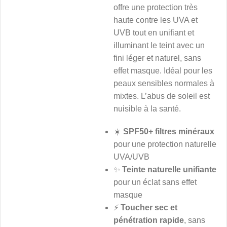
offre une protection très
haute contre les UVA et
UVB tout en unifiant et
illuminant le teint avec un
fini léger et naturel, sans
effet masque. Idéal pour les
peaux sensibles normales à
mixtes. L’abus de soleil est
nuisible à la santé.
☀️
SPF50+ filtres minéraux
pour une protection naturelle
UVA/UVB
✨
Teinte naturelle unifiante
pour un éclat sans effet
masque
⚡
Toucher sec et
pénétration rapide
, sans