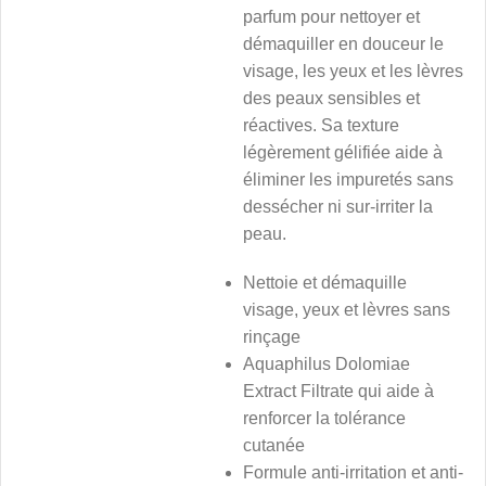
parfum pour nettoyer et
démaquiller en douceur le
visage, les yeux et les lèvres
des peaux sensibles et
réactives. Sa texture
légèrement gélifiée aide à
éliminer les impuretés sans
dessécher ni sur-irriter la
peau.
Nettoie et démaquille
visage, yeux et lèvres sans
rinçage
Aquaphilus Dolomiae
Extract Filtrate qui aide à
renforcer la tolérance
cutanée
Formule anti-irritation et anti-