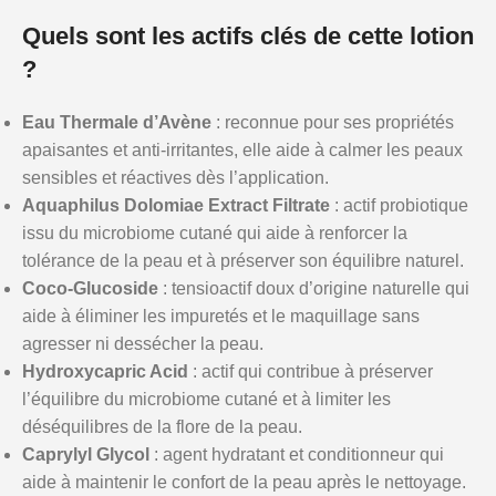
Quels sont les actifs clés de cette lotion
?
Eau Thermale d’Avène
: reconnue pour ses propriétés
apaisantes et anti-irritantes, elle aide à calmer les peaux
sensibles et réactives dès l’application.
Aquaphilus Dolomiae Extract Filtrate
: actif probiotique
issu du microbiome cutané qui aide à renforcer la
tolérance de la peau et à préserver son équilibre naturel.
Coco-Glucoside
: tensioactif doux d’origine naturelle qui
aide à éliminer les impuretés et le maquillage sans
agresser ni dessécher la peau.
Hydroxycapric Acid
: actif qui contribue à préserver
l’équilibre du microbiome cutané et à limiter les
déséquilibres de la flore de la peau.
Caprylyl Glycol
: agent hydratant et conditionneur qui
aide à maintenir le confort de la peau après le nettoyage.