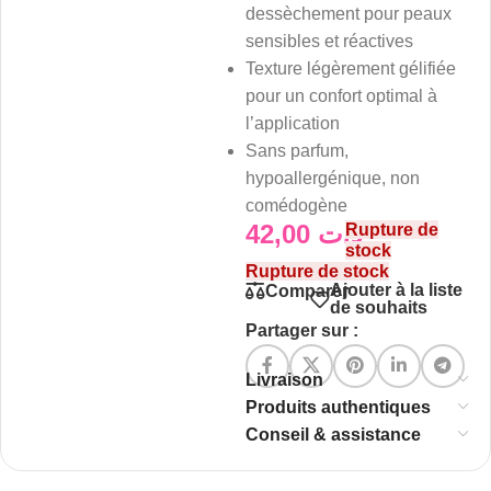
dessèchement pour peaux
sensibles et réactives
Texture légèrement gélifiée
pour un confort optimal à
l’application
Sans parfum,
hypoallergénique, non
comédogène
42,00
د.ت
Rupture de
stock
Rupture de stock
Ajouter à la liste
Comparer
de souhaits
Partager sur :
Livraison
Produits authentiques
Conseil & assistance