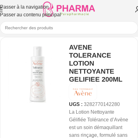
Passer à la navigation
Passer au contenu principal
AVENE
TOLERANCE
LOTION
NETTOYANTE
GELIFIEE 200ML
UGS :
3282770142280
La Lotion Nettoyante
Gélifiée Tolérance d’Avène
est un soin démaquillant
sans rinçage, formulé sans