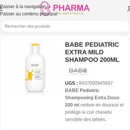
Passer à la navigation
Passer au contenu principal
BABE PEDIATRIC
EXTRA MILD
SHAMPOO 200ML
UGS :
8437000945697
BABE Pediatric
Shampooing Extra Doux
200 ml
nettoie en douceur et
protège le cuir chevelu
sensible des bébés.