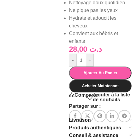
Nettoyage doux quotidien
Ne pique pas les yeux
Hydrate et adoucit les
cheveux
Convient aux bébés et
enfants
28,00
د.ت
-
+
Ajouter Au Panier
Acheter Maintenant
Ajouter à la liste
Comparer
de souhaits
Partager sur :
Livraison
Produits authentiques
Conseil & assistance