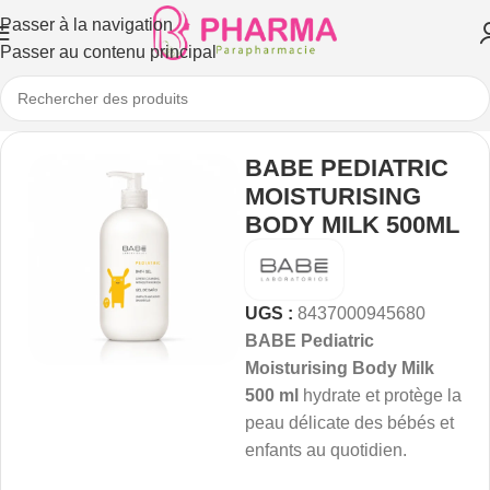
Passer à la navigation
Passer au contenu principal
BABE PEDIATRIC
MOISTURISING
BODY MILK 500ML
UGS :
8437000945680
BABE Pediatric
Moisturising Body Milk
500 ml
hydrate et protège la
peau délicate des bébés et
enfants au quotidien.