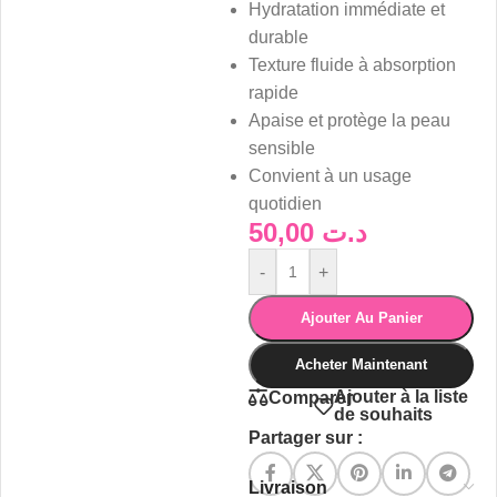
Hydratation immédiate et
durable
Texture fluide à absorption
rapide
Apaise et protège la peau
sensible
Convient à un usage
quotidien
50,00
د.ت
-
+
Ajouter Au Panier
Acheter Maintenant
Ajouter à la liste
Comparer
de souhaits
Partager sur :
Livraison