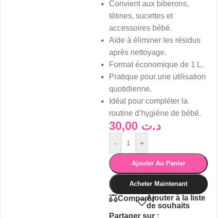
Convient aux biberons,
tétines, sucettes et
accessoires bébé.
Aide à éliminer les résidus
après nettoyage.
Format économique de 1 L.
Pratique pour une utilisation
quotidienne.
Idéal pour compléter la
routine d’hygiène de bébé.
30,00
د.ت
-
+
Ajouter Au Panier
Acheter Maintenant
Ajouter à la liste
Comparer
de souhaits
Partager sur :