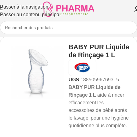
Passer à la navigation
Passer au contenu principal
BABY PUR Liquide
de Rinçage 1 L
UGS :
8850596769315
BABY PUR Liquide de
Rinçage 1 L
aide à rincer
efficacement les
accessoires de bébé après
le lavage, pour une hygiène
quotidienne plus complète.