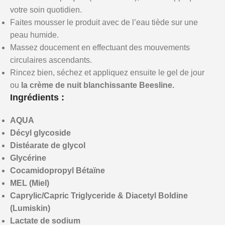
votre soin quotidien.
Faites mousser le produit avec de l’eau tiède sur une
peau humide.
Massez doucement en effectuant des mouvements
circulaires ascendants.
Rincez bien, séchez et appliquez ensuite le gel de jour
ou
la crème de nuit blanchissante Beesline.
Ingrédients :
AQUA
Décyl glycoside
Distéarate de glycol
Glycérine
Cocamidopropyl Bétaïne
MEL (Miel)
Caprylic/Capric Triglyceride & Diacetyl Boldine
(Lumiskin)
Lactate de sodium