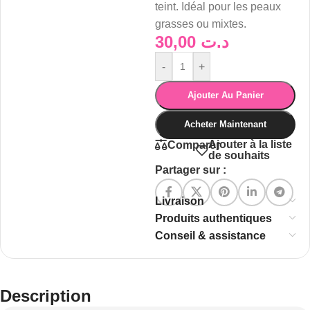
teint. Idéal pour les peaux
grasses ou mixtes.
30,00
د.ت
-
+
Ajouter Au Panier
Acheter Maintenant
Ajouter à la liste
Comparer
de souhaits
Partager sur :
Livraison
Produits authentiques
Conseil & assistance
Description