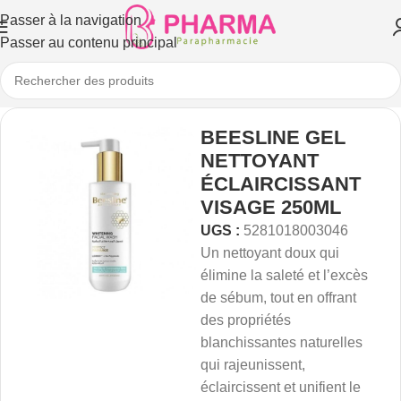
Passer à la navigation
Passer au contenu principal
BEESLINE GEL
NETTOYANT
ÉCLAIRCISSANT
VISAGE 250ML
UGS :
5281018003046
Un nettoyant doux qui
élimine la saleté et l’excès
de sébum, tout en offrant
des propriétés
blanchissantes naturelles
qui rajeunissent,
éclaircissent et unifient le