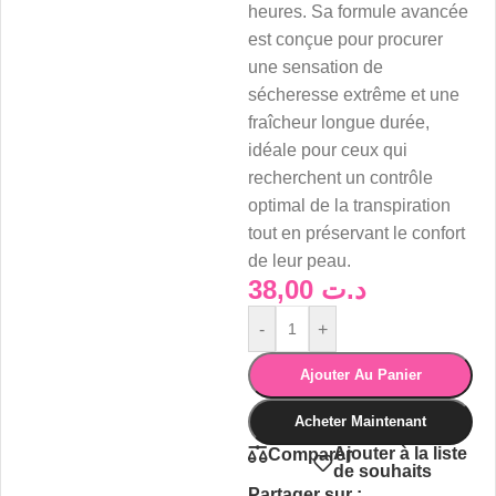
heures. Sa formule avancée
est conçue pour procurer
une sensation de
sécheresse extrême et une
fraîcheur longue durée,
idéale pour ceux qui
recherchent un contrôle
optimal de la transpiration
tout en préservant le confort
de leur peau.
38,00
د.ت
-
+
Ajouter Au Panier
Acheter Maintenant
Ajouter à la liste
Comparer
de souhaits
Partager sur :