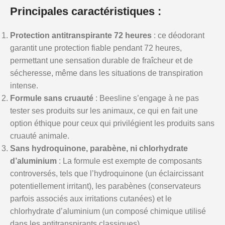
Principales caractéristiques :
Protection antitranspirante 72 heures
: ce déodorant
garantit une protection fiable pendant 72 heures,
permettant une sensation durable de fraîcheur et de
sécheresse, même dans les situations de transpiration
intense.
Formule sans cruauté
: Beesline s’engage à ne pas
tester ses produits sur les animaux, ce qui en fait une
option éthique pour ceux qui privilégient les produits sans
cruauté animale.
Sans hydroquinone, parabène, ni chlorhydrate
d’aluminium
: La formule est exempte de composants
controversés, tels que l’hydroquinone (un éclaircissant
potentiellement irritant), les parabènes (conservateurs
parfois associés aux irritations cutanées) et le
chlorhydrate d’aluminium (un composé chimique utilisé
dans les antitranspirants classiques).