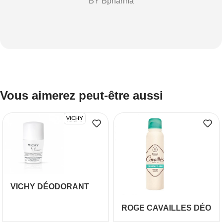
BY Bpharma
Vous aimerez peut-être aussi
VICHY DÉODORANT
ANTI TRANSPIRANT 48
ROGE CAVAILLES DÉO
H PEAUX SENSIBLES
SOIN DERMATO
50 ML