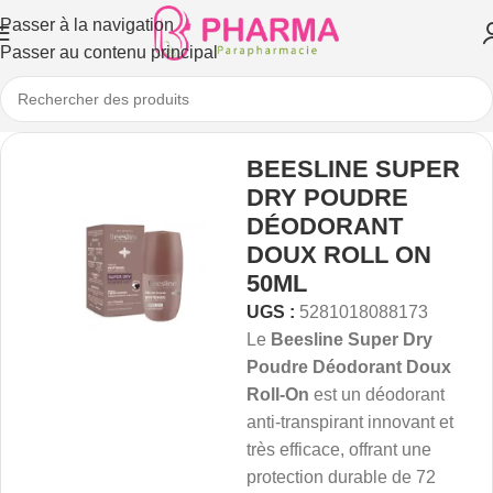
Passer à la navigation
Passer au contenu principal
BEESLINE SUPER
DRY POUDRE
DÉODORANT
DOUX ROLL ON
50ML
UGS :
5281018088173
Le
Beesline Super Dry
Poudre Déodorant Doux
Roll-On
est un déodorant
anti-transpirant innovant et
très efficace, offrant une
protection durable de 72