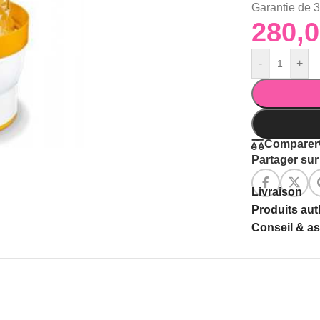
Garantie de 
-
+
Comparer
Partager sur 
Livraison
Produits au
Conseil & a