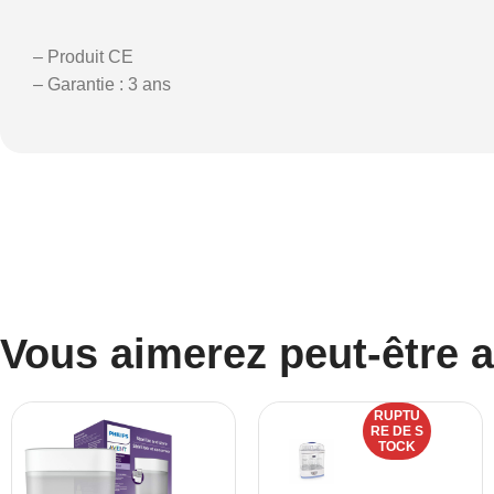
– Produit CE
– Garantie : 3 ans
Vous aimerez peut-être 
RUPTU
RE DE S
TOCK