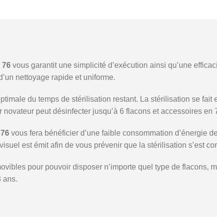
 76
vous garantit une simplicité d’exécution ainsi qu’une effica
d’un nettoyage rapide et uniforme.
timale du temps de stérilisation restant. La stérilisation se fai
ur novateur peut désinfecter jusqu’à 6 flacons et accessoires en
 76
vous fera bénéficier d’une faible consommation d’énergie d
isuel est émit afin de vous prévenir que la stérilisation s’est c
 amovibles pour pouvoir disposer n’importe quel type de flacons,
3 ans.