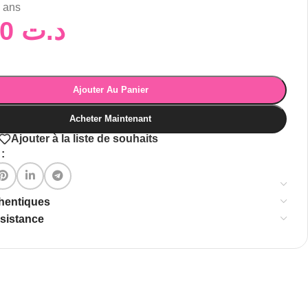
3 ans
280,00
د.ت
Ajouter Au Panier
Acheter Maintenant
Ajouter à la liste de souhaits
:
thentiques
ssistance