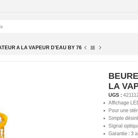
TEUR A LA VAPEUR D’EAU BY 76
BEURE
LA VA
UGS :
42111
Affichage LED
Pour une stér
Simple désinf
Signal optique
Garantie : 3 