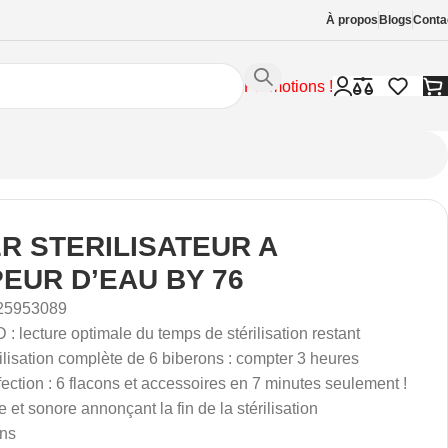
À propos
Blogs
Conta
Promotions !
R STERILISATEUR A
PEUR D’EAU BY 76
25953089
 : lecture optimale du temps de stérilisation restant
ilisation complète de 6 biberons : compter 3 heures
ection : 6 flacons et accessoires en 7 minutes seulement !
 et sonore annonçant la fin de la stérilisation
ans