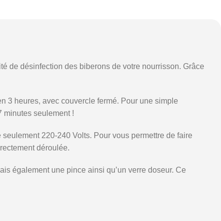
cité de désinfection des biberons de votre nourrisson. Grâce
t en 3 heures, avec couvercle fermé. Pour une simple
 7 minutes seulement !
e seulement 220-240 Volts. Pour vous permettre de faire
orrectement déroulée.
 mais également une pince ainsi qu’un verre doseur. Ce