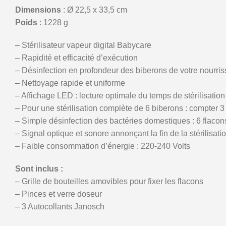
Dimensions
: Ø 22,5 x 33,5 cm
Poids
: 1228 g
– Stérilisateur vapeur digital Babycare
– Rapidité et efficacité d’exécution
– Désinfection en profondeur des biberons de votre nourri
– Nettoyage rapide et uniforme
– Affichage LED : lecture optimale du temps de stérilisation
– Pour une stérilisation complète de 6 biberons : compter 
– Simple désinfection des bactéries domestiques : 6 flacon
– Signal optique et sonore annonçant la fin de la stérilisati
– Faible consommation d’énergie : 220-240 Volts
Sont inclus :
– Grille de bouteilles amovibles pour fixer les flacons
– Pinces et verre doseur
– 3 Autocollants Janosch