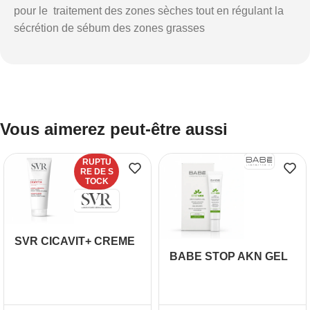
pour le traitement des zones sèches tout en régulant la
sécrétion de sébum des zones grasses
Vous aimerez peut-être aussi
RUPTU
RE DE S
TOCK
SVR CICAVIT+ CREME
BABE STOP AKN GEL
HPPI REPARATRICE
CONTROL DES
ANTI MARQUES 100ML
TACHES 8ML