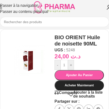
Passer à la navigation
Passer au contenu principal
BIO ORIENT Huile
de noisette 90ML
UGS :
5248
24,00
د.ت
-
+
Ajouter Au Panier
Acheter Maintenant
Ajouter à la liste
Comparer
de souhaits
Partager sur :