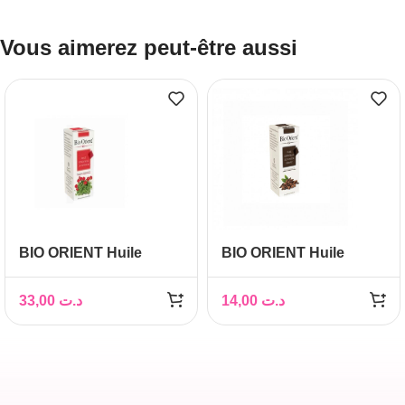
Vous aimerez peut-être aussi
BIO ORIENT Huile
BIO ORIENT Huile
essentielle de Geranium
essentielle de Clou de
10ML
Girofle 10ML
33,00
د.ت
14,00
د.ت