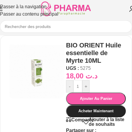
Passer à la navigation
Passer au contenu principal
BIO ORIENT Huile
essentielle de
Myrte 10ML
UGS :
5275
18,00
د.ت
-
+
Ajouter Au Panier
Acheter Maintenant
Ajouter à la liste
Comparer
de souhaits
Partager sur :