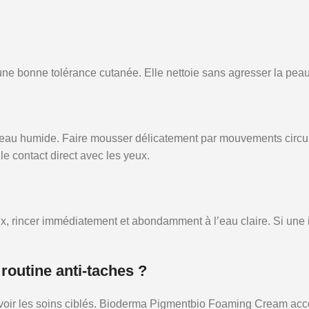
 une bonne tolérance cutanée. Elle nettoie sans agresser la pea
 humide. Faire mousser délicatement par mouvements circulair
 le contact direct avec les yeux.
rincer immédiatement et abondamment à l’eau claire. Si une irri
routine anti-taches ?
voir les soins ciblés. Bioderma Pigmentbio Foaming Cream acc