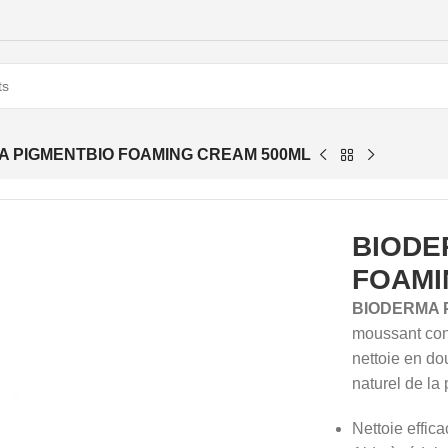
A PIGMENTBIO FOAMING CREAM 500ML
BIODE
FOAMI
BIODERMA P
moussant conç
nettoie en dou
naturel de la
Nettoie effica