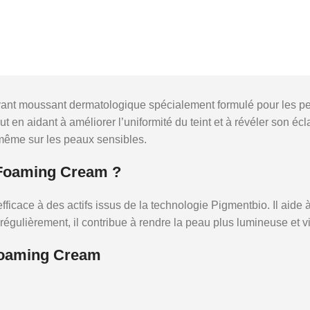
t moussant dermatologique spécialement formulé pour les peaux 
ut en aidant à améliorer l’uniformité du teint et à révéler son 
même sur les peaux sensibles.
 Foaming Cream ?
ficace à des actifs issus de la technologie Pigmentbio. Il aide à 
 régulièrement, il contribue à rendre la peau plus lumineuse et
Foaming Cream