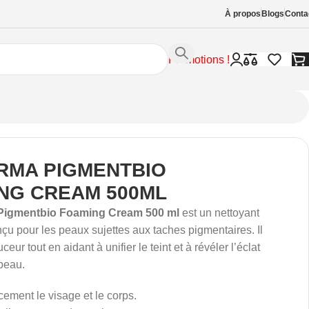
À propos
Blogs
Conta
Promotions !
RMA PIGMENTBIO
NG CREAM 500ML
igmentbio Foaming Cream 500 ml
est un nettoyant
u pour les peaux sujettes aux taches pigmentaires. Il
ceur tout en aidant à unifier le teint et à révéler l’éclat
 peau.
cement le visage et le corps.