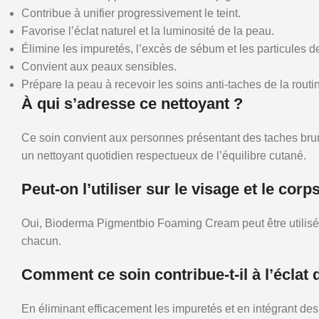
Contribue à unifier progressivement le teint.
Favorise l’éclat naturel et la luminosité de la peau.
Élimine les impuretés, l’excès de sébum et les particules de
Convient aux peaux sensibles.
Prépare la peau à recevoir les soins anti-taches de la routi
À qui s’adresse ce nettoyant ?
Ce soin convient aux personnes présentant des taches brun
un nettoyant quotidien respectueux de l’équilibre cutané.
Peut-on l’utiliser sur le visage et le corp
Oui, Bioderma Pigmentbio Foaming Cream peut être utilisé a
chacun.
Comment ce soin contribue-t-il à l’éclat d
En éliminant efficacement les impuretés et en intégrant des