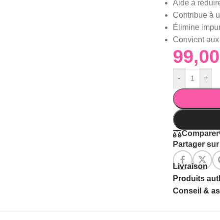
Aide à réduir
Contribue à un
Élimine impur
Convient aux
-
+
Comparer
Partager sur 
Livraison
Produits au
Conseil & a