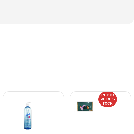
RUPTU
RE DE S
TOCK