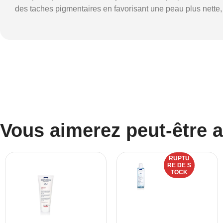
des taches pigmentaires en favorisant une peau plus nette, 
Vous aimerez peut-être 
RUPTU
RE DE S
TOCK