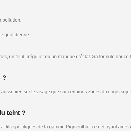
 pollution.
ne quotidienne.
es, un teint irrégulier ou un manque d’éclat. Sa formule douc
s ?
ussi bien sur le visage que sur certaines zones du corps sujett
u teint ?
 actifs spécifiques de la gamme Pigmentbio, ce nettoyant aide à a