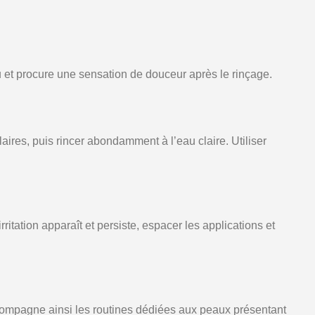
u et procure une sensation de douceur après le rinçage.
es, puis rincer abondamment à l’eau claire. Utiliser
tation apparaît et persiste, espacer les applications et
ompagne ainsi les routines dédiées aux peaux présentant