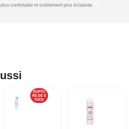
plus confortable et visiblement plus éclatante.
aussi
RUPTU
RE DE S
TOCK