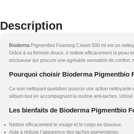
Description
Bioderma
Pigmentbio Foaming Cream 500 ml est un nettoyan
Grâce à sa formule douce, il nettoie efficacement la peau to
onctueuse qui procure une agréable sensation de confort, 
Pourquoi choisir Bioderma Pigmentbio
Ce soin nettoyant quotidien associe une action nettoyante ef
sébum tout en accompagnant la routine anti-taches. Utilisé
Les bienfaits de Bioderma Pigmentbio 
Nettoie efficacement le visage et le corps en douceur.
Aide à réduire l’apparence des taches pigmentaires.