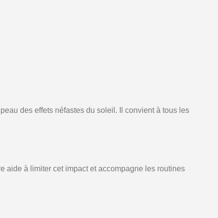
au des effets néfastes du soleil. Il convient à tous les
ire aide à limiter cet impact et accompagne les routines