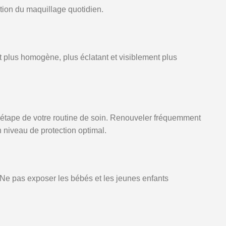
ation du maquillage quotidien.
t plus homogène, plus éclatant et visiblement plus
étape de votre routine de soin. Renouveler fréquemment
n niveau de protection optimal.
e. Ne pas exposer les bébés et les jeunes enfants