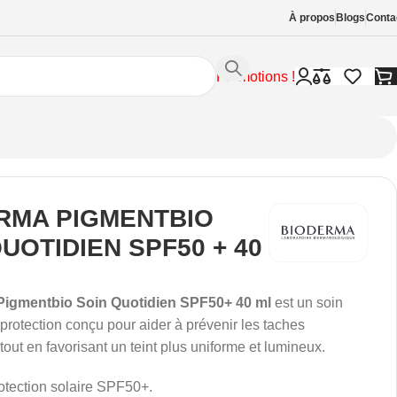
À propos
Blogs
Conta
Promotions !
RMA PIGMENTBIO
UOTIDIEN SPF50 + 40
gmentbio Soin Quotidien SPF50+ 40 ml
est un soin
 protection conçu pour aider à prévenir les taches
tout en favorisant un teint plus uniforme et lumineux.
otection solaire SPF50+.