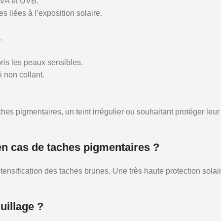
UVA et UVB.
s liées à l’exposition solaire.
.
ris les peaux sensibles.
 non collant.
pigmentaires, un teint irrégulier ou souhaitant protéger leur pe
 en cas de taches pigmentaires ?
intensification des taches brunes. Une très haute protection sola
uillage ?