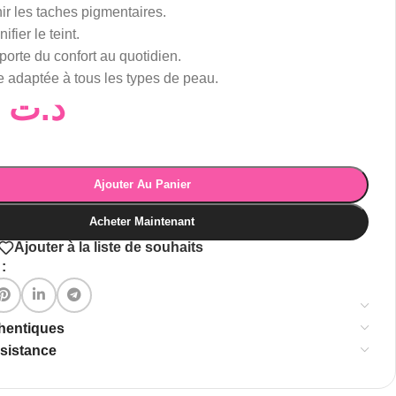
ir les taches pigmentaires.
ifier le teint.
porte du confort au quotidien.
e adaptée à tous les types de peau.
78,00
د.ت
Ajouter Au Panier
Acheter Maintenant
Ajouter à la liste de souhaits
:
thentiques
ssistance