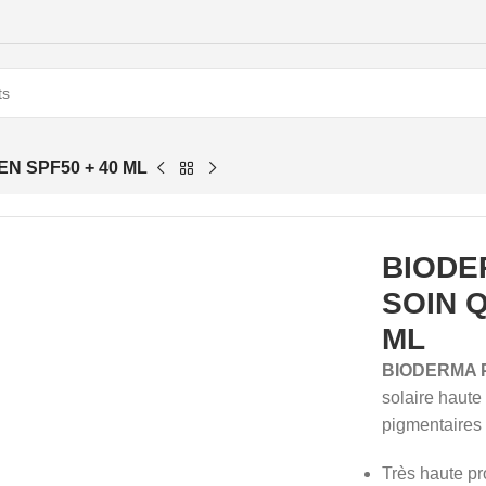
N SPF50 + 40 ML
BIODE
SOIN Q
ML
BIODERMA Pi
solaire haute
pigmentaires 
Très haute pr