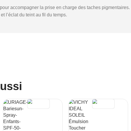
lle pour accompagner la prise en charge des taches pigmentair
t l’éclat du teint au fil du temps.
aussi