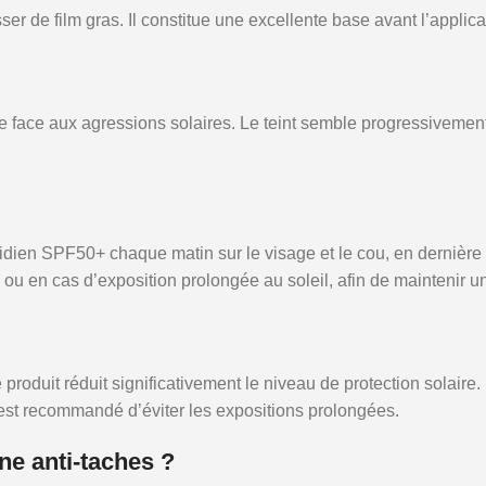
sser de film gras. Il constitue une excellente base avant l’applic
ée face aux agressions solaires. Le teint semble progressivemen
en SPF50+ chaque matin sur le visage et le cou, en dernière 
 ou en cas d’exposition prolongée au soleil, afin de maintenir u
e produit réduit significativement le niveau de protection solair
 est recommandé d’éviter les expositions prolongées.
ne anti-taches ?