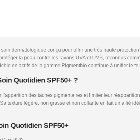
in dermatologique conçu pour offrir une très haute protection
protéger la peau contre les rayons UVA et UVB, reconnus comme l
chie en actifs de la gamme Pigmentbio contribue à unifier le teint
Soin Quotidien SPF50+ ?
 l’apparition des taches pigmentaires et limiter leur réapparitio
 texture légère, non grasse et non collante en fait un allié idé
oin Quotidien SPF50+