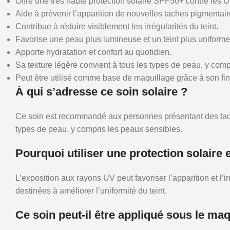
Offre une très haute protection solaire SPF50+ contre les 
Aide à prévenir l’apparition de nouvelles taches pigmentaire
Contribue à réduire visiblement les irrégularités du teint.
Favorise une peau plus lumineuse et un teint plus uniforme
Apporte hydratation et confort au quotidien.
Sa texture légère convient à tous les types de peau, y comp
Peut être utilisé comme base de maquillage grâce à son fini
À qui s’adresse ce soin solaire ?
Ce soin est recommandé aux personnes présentant des taches 
types de peau, y compris les peaux sensibles.
Pourquoi utiliser une protection solaire
L’exposition aux rayons UV peut favoriser l’apparition et l’
destinées à améliorer l’uniformité du teint.
Ce soin peut-il être appliqué sous le maq