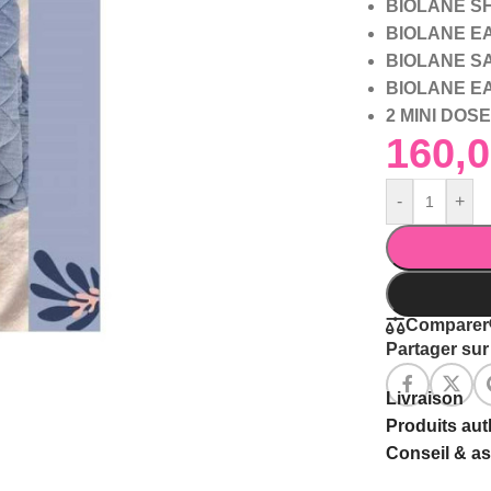
BIOLANE S
BIOLANE E
BIOLANE S
BIOLANE E
2 MINI DOS
-
+
Comparer
Partager sur 
Livraison
Produits au
Conseil & a