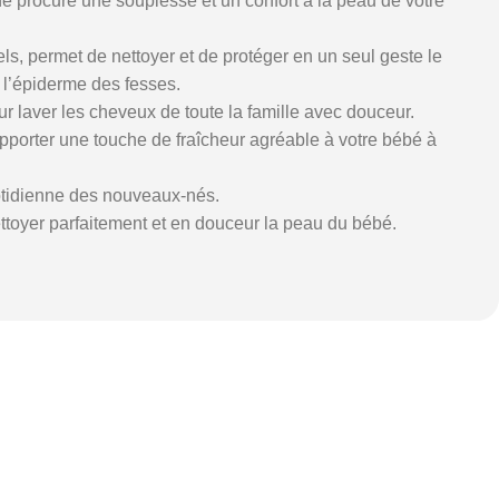
ne procure une souplesse et un confort à la peau de votre
els, permet de nettoyer et de protéger en un seul geste le
à l’épiderme des fesses.
 laver les cheveux de toute la famille avec douceur.
pporter une touche de fraîcheur agréable à votre bébé à
otidienne des nouveaux-nés.
ttoyer parfaitement et en douceur la peau du bébé.