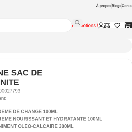
À propos
Blogs
Conta
Promotions !
NE SAC DE
NITE
00027793
nt:
REME DE CHANGE 100ML
REME NOURISSANT ET HYDRATANTE 100ML
INIMENT OLEO-CALCAIRE 300ML