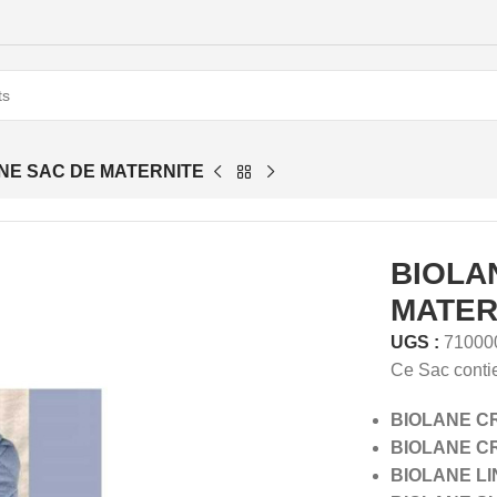
NE SAC DE MATERNITE
BIOLA
MATER
UGS :
71000
Ce Sac contie
BIOLANE C
BIOLANE C
BIOLANE L