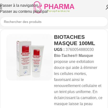
Passer à la navigation
Passer au contenu principal
BIOTACHES
MASQUE 100ML
UGS :
3760054880030
Bio-Taches® Masque
propose une exfoliation
douce qui aide à éliminer
les cellules mortes,
favorisant ainsi le
renouvellement cellulaire et
un teint plus uniforme. En
éclaircissant la carnation, ce
masque laisse la peau