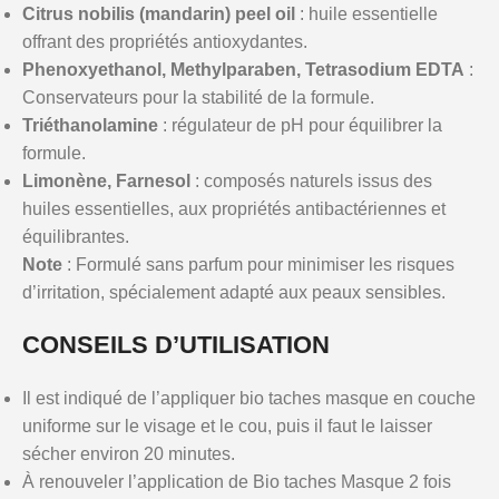
Citrus nobilis (mandarin) peel oil
: huile essentielle
offrant des propriétés antioxydantes.
Phenoxyethanol, Methylparaben, Tetrasodium EDTA
:
Conservateurs pour la stabilité de la formule.
Triéthanolamine
: régulateur de pH pour équilibrer la
formule.
Limonène, Farnesol
: composés naturels issus des
huiles essentielles, aux propriétés antibactériennes et
équilibrantes.
Note
: Formulé sans parfum pour minimiser les risques
d’irritation, spécialement adapté aux peaux sensibles.
CONSEILS D’UTILISATION
Il est indiqué de l’appliquer bio taches masque en couche
uniforme sur le visage et le cou, puis il faut le laisser
sécher environ 20 minutes.
À renouveler l’application de Bio taches Masque 2 fois