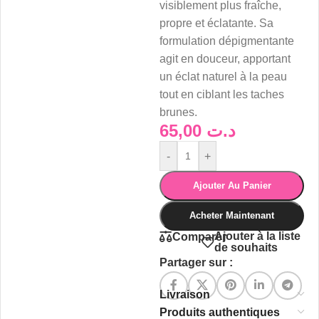
visiblement plus fraîche,
propre et éclatante. Sa
formulation dépigmentante
agit en douceur, apportant
un éclat naturel à la peau
tout en ciblant les taches
brunes.
65,00
د.ت
-
+
Ajouter Au Panier
Acheter Maintenant
Ajouter à la liste
Comparer
de souhaits
Partager sur :
Livraison
Produits authentiques