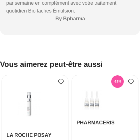
par semaine en complément avec votre traitement
quotidien Bio taches Émulsion.
By Bpharma
Vous aimerez peut-être aussi
-21%
PHARMACERIS
ALBUCIN-PP
LA ROCHE POSAY
LYSNENDE ESSENCE,