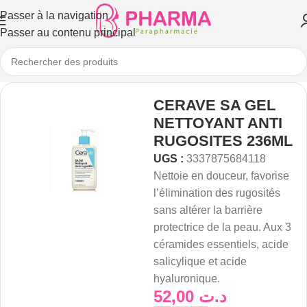
Passer à la navigation
Passer au contenu principal
CERAVE SA GEL
NETTOYANT ANTI
RUGOSITES 236ML
UGS :
3337875684118
Nettoie en douceur, favorise
l’élimination des rugosités
sans altérer la barrière
protectrice de la peau. Aux 3
céramides essentiels, acide
salicylique et acide
hyaluronique.
52,00
د.ت