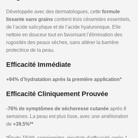
Développée avec des dermatologues, cette
formule
lissante sans grains
contient trois céramides essentiels,
de l’acide salicylique et de l’acide hyaluronique. Elle
nettoie en douceur tout en favorisant l’élimination des
rugosités des peaux sèches, sans altérer la barrière
protectrice de la peau.
Efficacité Immédiate
+94% d’hydratation après la première application*
Efficacité Cliniquement Prouvée
-76% de symptômes de sécheresse cutanée
après 8
semaines. La peau est plus lisse, avec une amélioration
de
+39,5%**
*Étude TEWL cornéomètre, résultats d’efficacité après 1