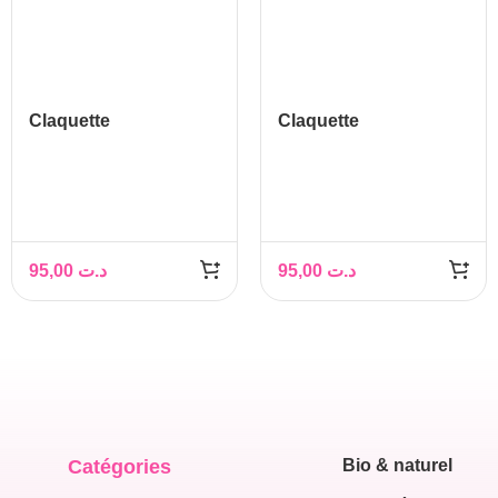
Claquette
Claquette
Orthopédique Femme
Orthopédique Femme
95,00
د.ت
95,00
د.ت
Catégories
Bio & naturel