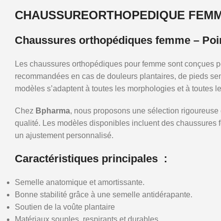
CHAUSSUREORTHOPEDIQUE FEM
Chaussures orthopédiques femme – Poin
Les chaussures orthopédiques pour femme sont conçues pour 
recommandées en cas de douleurs plantaires, de pieds sens
modèles s’adaptent à toutes les morphologies et à toutes le
Chez
Bpharma
, nous proposons une sélection rigoureus
qualité. Les modèles disponibles incluent des chaussures f
un ajustement personnalisé.
Caractéristiques principales :
Semelle anatomique et amortissante.
Bonne stabilité grâce à une semelle antidérapante.
Soutien de la voûte plantaire
Matériaux souples, respirants et durables