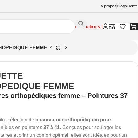
À propos
Blogs
Conta
Promotions !
HOPEDIQUE FEMME
ETTE
PEDIQUE FEMME
es orthopédiques femme – Pointures 37
tre sélection de
chaussures orthopédiques pour
onibles en pointures
37 à 41
. Conçues pour soulager les
aires et offrir un confort optimal, elles sont idéales pour un