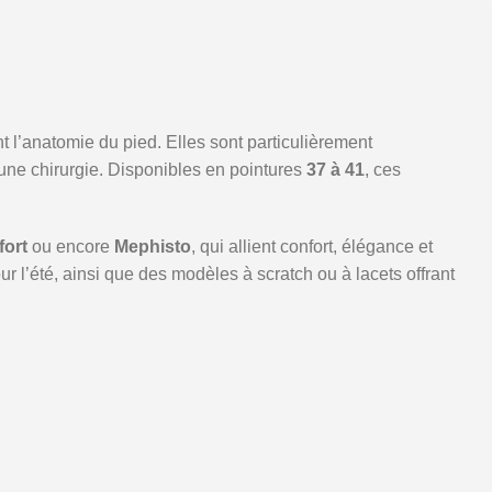
 l’anatomie du pied. Elles sont particulièrement
une chirurgie. Disponibles en pointures
37 à 41
, ces
ort
ou encore
Mephisto
, qui allient confort, élégance et
l’été, ainsi que des modèles à scratch ou à lacets offrant