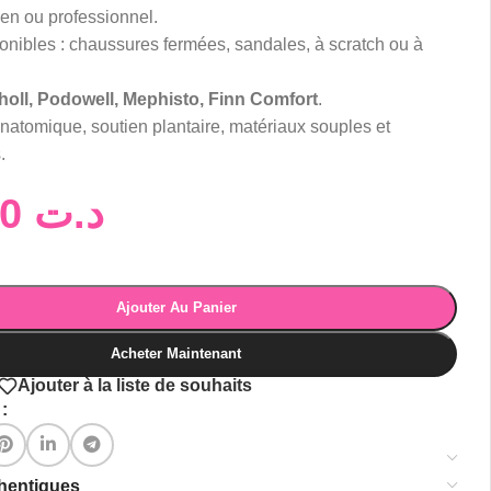
en ou professionnel.
nibles : chaussures fermées, sandales, à scratch ou à
holl, Podowell, Mephisto, Finn Comfort
.
atomique, soutien plantaire, matériaux souples et
.
125,00
د.ت
Ajouter Au Panier
Acheter Maintenant
Ajouter à la liste de souhaits
:
thentiques