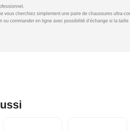
ofessionnel.
e vous cherchiez simplement une paire de chaussures ultra-con
ou commander en ligne avec possibilité d’échange si la taille 
aussi