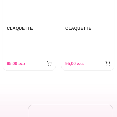
CLAQUETTE
CLAQUETTE
ORTHOPÉDIQUE
ORTHOPÉDIQUE
FEMME
FEMME
95,00
د.ت
95,00
د.ت