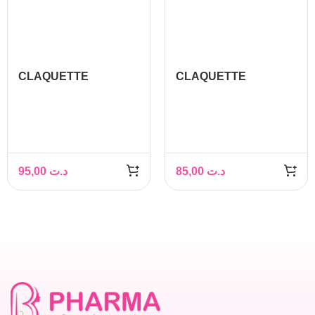
CLAQUETTE
CLAQUETTE
ORTHOPÉDIQUE
ORTHOPÉDIQUE
FEMME
FEMME
95,00
د.ت
85,00
د.ت