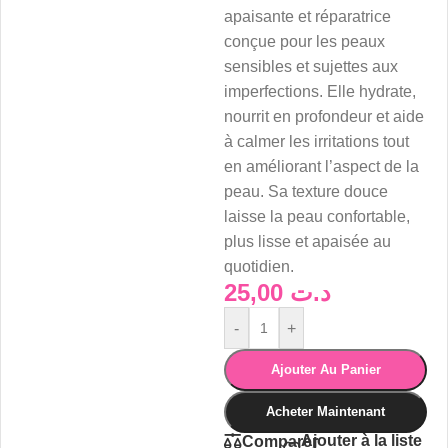
apaisante et réparatrice
conçue pour les peaux
sensibles et sujettes aux
imperfections. Elle hydrate,
nourrit en profondeur et aide
à calmer les irritations tout
en améliorant l’aspect de la
peau. Sa texture douce
laisse la peau confortable,
plus lisse et apaisée au
quotidien.
25,00
د.ت
-
+
Ajouter Au Panier
Acheter Maintenant
Ajouter à la liste
Comparer