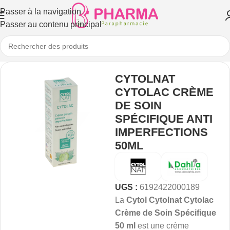
Passer à la navigation
Passer au contenu principal
CYTOLNAT
CYTOLAC CRÈME
DE SOIN
SPÉCIFIQUE ANTI
IMPERFECTIONS
50ML
UGS :
6192422000189
La
Cytol Cytolnat Cytolac
Crème de Soin Spécifique
50 ml
est une crème