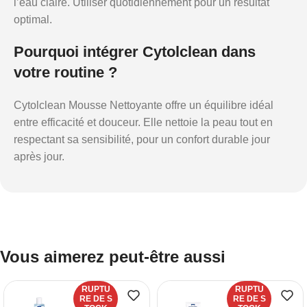
l’eau claire. Utiliser quotidiennement pour un résultat
optimal.
Pourquoi intégrer Cytolclean dans
votre routine ?
Cytolclean Mousse Nettoyante offre un équilibre idéal
entre efficacité et douceur. Elle nettoie la peau tout en
respectant sa sensibilité, pour un confort durable jour
après jour.
Vous aimerez peut-être aussi
RUPTU
RUPTU
RE DE S
RE DE S