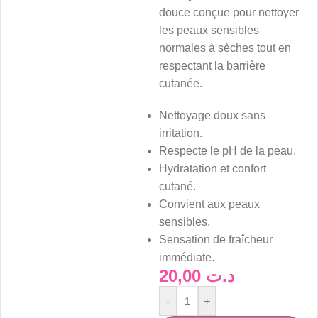
douce conçue pour nettoyer
les peaux sensibles
normales à sèches tout en
respectant la barrière
cutanée.
Nettoyage doux sans
irritation.
Respecte le pH de la peau.
Hydratation et confort
cutané.
Convient aux peaux
sensibles.
Sensation de fraîcheur
immédiate.
20,00
د.ت
-
+