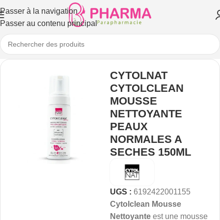
Passer à la navigation
Passer au contenu principal
CYTOLNAT
CYTOLCLEAN
MOUSSE
NETTOYANTE
PEAUX
NORMALES A
SECHES 150ML
UGS :
6192422001155
Cytolclean Mousse
Nettoyante
est une mousse