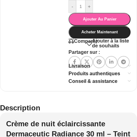
-
+
Ajouter Au Panier
Acheter Maintenant
Ajouter à la liste
Comparer
de souhaits
Partager sur :
Livraison
Produits authentiques
Conseil & assistance
Description
Crème de nuit éclaircissante
Dermaceutic Radiance 30 ml – Teint