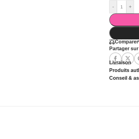
-
+
Comparer
Partager sur 
Livraison
Produits au
Conseil & a