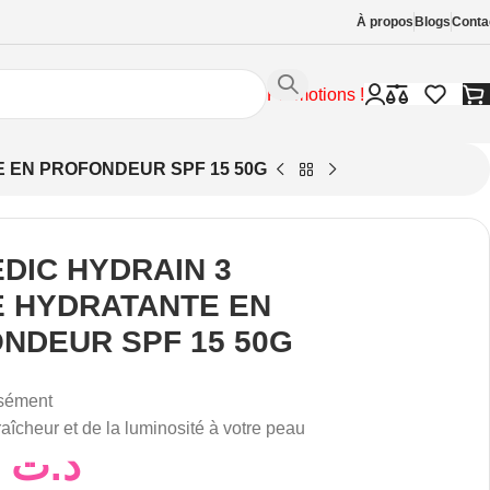
À propos
Blogs
Conta
Promotions !
 EN PROFONDEUR SPF 15 50G
DIC HYDRAIN 3
 HYDRATANTE EN
NDEUR SPF 15 50G
nsément
raîcheur et de la luminosité à votre peau
65,80
د.ت