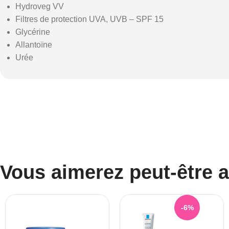
Hydroveg VV
Filtres de protection UVA, UVB – SPF 15
Glycérine
Allantoïne
Urée
Vous aimerez peut-être 
-6%