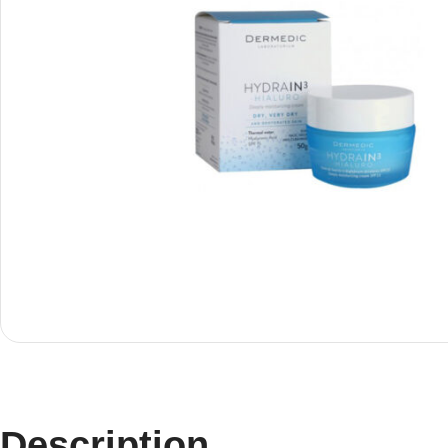
Description