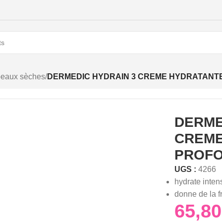
peaux sèches
/
DERMEDIC HYDRAIN 3 CREME HYDRATANTE
DERME
CREME
PROFO
UGS :
4266
hydrate inte
donne de la f