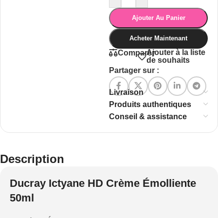
Ajouter Au Panier
Acheter Maintenant
Ajouter à la liste
Comparer
de souhaits
Partager sur :
Livraison
Produits authentiques
Conseil & assistance
Description
Ducray Ictyane HD Crème Émolliente
50ml