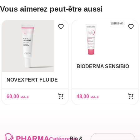
Vous aimerez peut-être aussi
BIODERMA SENSIBIO
DEFENSIVE 40ML
NOVEXPERT FLUIDE
DOUCEUR HYDRO
BIOTIQUE 30ML
60,00
د.ت
48,00
د.ت
Catégories
Bio &