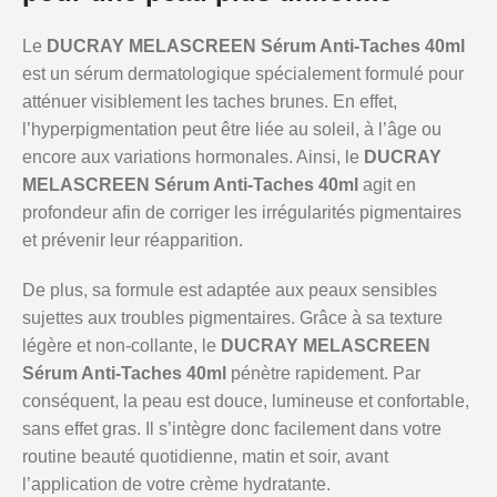
Le
DUCRAY MELASCREEN Sérum Anti-Taches 40ml
est un sérum dermatologique spécialement formulé pour
atténuer visiblement les taches brunes. En effet,
l’hyperpigmentation peut être liée au soleil, à l’âge ou
encore aux variations hormonales. Ainsi, le
DUCRAY
MELASCREEN Sérum Anti-Taches 40ml
agit en
profondeur afin de corriger les irrégularités pigmentaires
et prévenir leur réapparition.
De plus, sa formule est adaptée aux peaux sensibles
sujettes aux troubles pigmentaires. Grâce à sa texture
légère et non-collante, le
DUCRAY MELASCREEN
Sérum Anti-Taches 40ml
pénètre rapidement. Par
conséquent, la peau est douce, lumineuse et confortable,
sans effet gras. Il s’intègre donc facilement dans votre
routine beauté quotidienne, matin et soir, avant
l’application de votre crème hydratante.