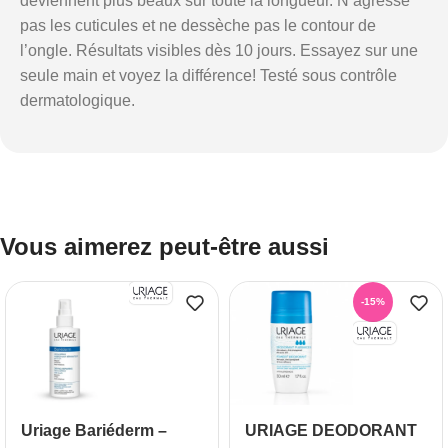
deviennent plus beaux sur toute la longueur. N’agresse
pas les cuticules et ne dessèche pas le contour de
l’ongle. Résultats visibles dès 10 jours. Essayez sur une
seule main et voyez la différence! Testé sous contrôle
dermatologique.
Vous aimerez peut-être aussi
-15%
Uriage Bariéderm –
URIAGE DEODORANT