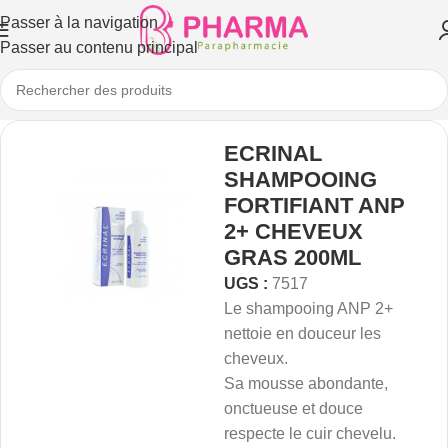
Passer à la navigation
Passer au contenu principal
ECRINAL
SHAMPOOING
FORTIFIANT ANP
2+ CHEVEUX
GRAS 200ML
UGS :
7517
Le shampooing ANP 2+
nettoie en douceur les
cheveux.
Sa mousse abondante,
onctueuse et douce
respecte le cuir chevelu.