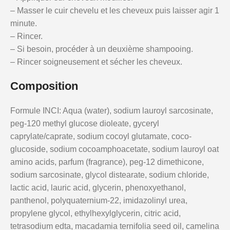
– Masser le cuir chevelu et les cheveux puis laisser agir 1
minute.
– Rincer.
– Si besoin, procéder à un deuxième shampooing.
– Rincer soigneusement et sécher les cheveux.
Composition
Formule INCI: Aqua (water), sodium lauroyl sarcosinate,
peg-120 methyl glucose dioleate, gyceryl
caprylate/caprate, sodium cocoyl glutamate, coco-
glucoside, sodium cocoamphoacetate, sodium lauroyl oat
amino acids, parfum (fragrance), peg-12 dimethicone,
sodium sarcosinate, glycol distearate, sodium chloride,
lactic acid, lauric acid, glycerin, phenoxyethanol,
panthenol, polyquaternium-22, imidazolinyl urea,
propylene glycol, ethylhexylglycerin, citric acid,
tetrasodium edta, macadamia ternifolia seed oil, camelina