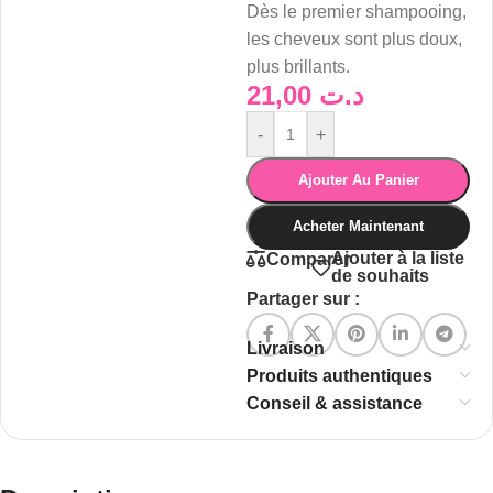
Dès le premier shampooing,
les cheveux sont plus doux,
plus brillants.
21,00
د.ت
-
+
Ajouter Au Panier
Acheter Maintenant
Ajouter à la liste
Comparer
de souhaits
Partager sur :
Livraison
Produits authentiques
Conseil & assistance