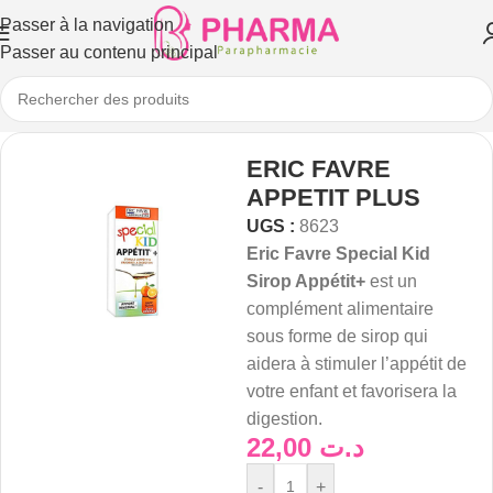
Passer à la navigation
Passer au contenu principal
ERIC FAVRE
APPETIT PLUS
UGS :
8623
Eric Favre Special Kid
Sirop Appétit+
est un
complément alimentaire
sous forme de sirop qui
aidera à stimuler l’appétit de
votre enfant et favorisera la
digestion.
22,00
د.ت
-
+