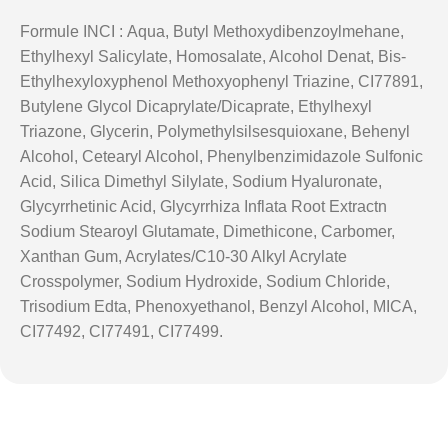
Formule INCI : Aqua, Butyl Methoxydibenzoylmehane,
Ethylhexyl Salicylate, Homosalate, Alcohol Denat, Bis-
Ethylhexyloxyphenol Methoxyophenyl Triazine, CI77891,
Butylene Glycol Dicaprylate/Dicaprate, Ethylhexyl
Triazone, Glycerin, Polymethylsilsesquioxane, Behenyl
Alcohol, Cetearyl Alcohol, Phenylbenzimidazole Sulfonic
Acid, Silica Dimethyl Silylate, Sodium Hyaluronate,
Glycyrrhetinic Acid, Glycyrrhiza Inflata Root Extractn
Sodium Stearoyl Glutamate, Dimethicone, Carbomer,
Xanthan Gum, Acrylates/C10-30 Alkyl Acrylate
Crosspolymer, Sodium Hydroxide, Sodium Chloride,
Trisodium Edta, Phenoxyethanol, Benzyl Alcohol, MICA,
CI77492, CI77491, CI77499.