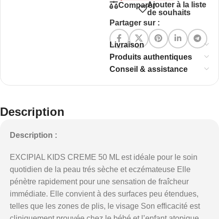
Ajouter à la liste
Comparer
de souhaits
Partager sur :
Livraison
Produits authentiques
Conseil & assistance
Description
Description :
EXCIPIAL KIDS CREME 50 ML est idéale pour le soin
quotidien de la peau trés sèche et eczémateuse Elle
pénètre rapidement pour une sensation de fraîcheur
immédiate. Elle convient à des surfaces peu étendues,
telles que les zones de plis, le visage Son efficacité est
cliniquement prouvée chez le bébé et l’enfant atopique