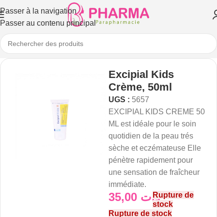
Passer à la navigation
Passer au contenu principal
Excipial Kids
Crème, 50ml
UGS :
5657
EXCIPIAL KIDS CREME 50
ML est idéale pour le soin
quotidien de la peau trés
sèche et eczémateuse Elle
pénètre rapidement pour
une sensation de fraîcheur
immédiate.
35,00
د.ت
Rupture de
stock
Rupture de stock