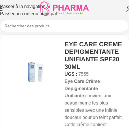
Passer à la navigation
Passer au contenu principal
EYE CARE CREME
DEPIGMENTANTE
UNIFIANTE SPF20
30ML
UGS :
7555
Eye Care Crème
Depigmentante
Unifiante
convient aux
peaux même les plus
sensibles avec une infinie
douceur pour un teint parfait.
Cette crème contient