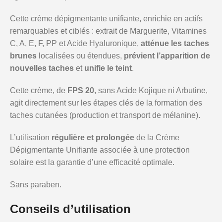
Cette crème dépigmentante unifiante, enrichie en actifs
remarquables et ciblés : extrait de Marguerite, Vitamines
C, A, E, F, PP et Acide Hyaluronique,
atténue les taches
brunes
localisées ou étendues,
prévient l’apparition de
nouvelles taches
et
unifie le teint
.
Cette crème, de
FPS 20
, sans Acide Kojique ni Arbutine,
agit directement sur les étapes clés de la formation des
taches cutanées (production et transport de mélanine).
L’utilisation
régulière et prolongée
de la Crème
Dépigmentante Unifiante associée à une protection
solaire est la garantie d’une efficacité optimale.
Sans paraben.
Conseils d’utilisation