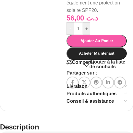
également une protection
solaire SPF20.
56,00
د.ت
-
+
Ajouter Au Panier
Acheter Maintenant
Ajouter à la liste
Comparer
de souhaits
Partager sur :
Livraison
Produits authentiques
Conseil & assistance
Description