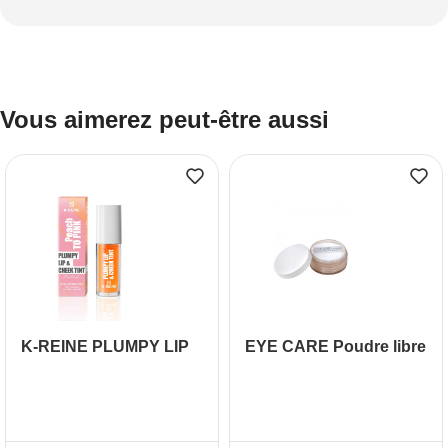
Vous aimerez peut-être aussi
K-REINE PLUMPY LIP
EYE CARE Poudre libre
CHEEK TINT PEACH
TO PINK 6ML