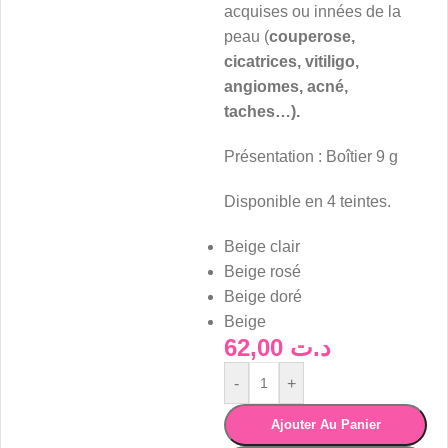
acquises ou innées de la
peau (
couperose,
cicatrices, vitiligo,
angiomes, acné,
taches…).
Présentation : Boîtier 9 g
Disponible en 4 teintes.
Beige clair
Beige rosé
Beige doré
Beige
62,00
د.ت
-
+
Ajouter Au Panier