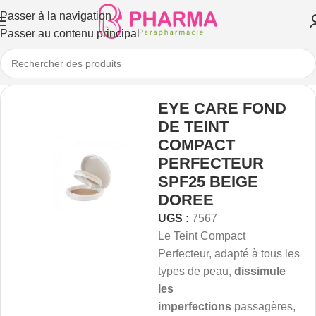
Passer à la navigation
Passer au contenu principal
EYE CARE FOND
DE TEINT
COMPACT
PERFECTEUR
SPF25 BEIGE
DOREE
UGS :
7567
Le Teint Compact
Perfecteur, adapté à tous les
types de peau,
dissimule
les
imperfections
passagères,